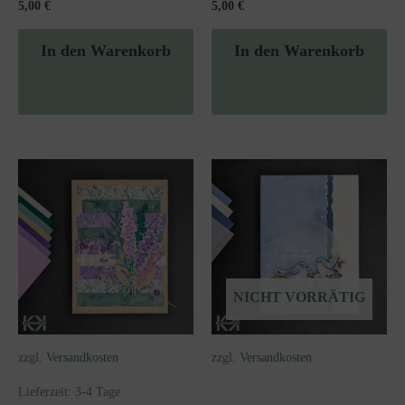
5,00
€
5,00
€
In den Warenkorb
In den Warenkorb
NICHT VORRÄTIG
zzgl.
Versandkosten
zzgl.
Versandkosten
Lieferzeit:
3-4 Tage