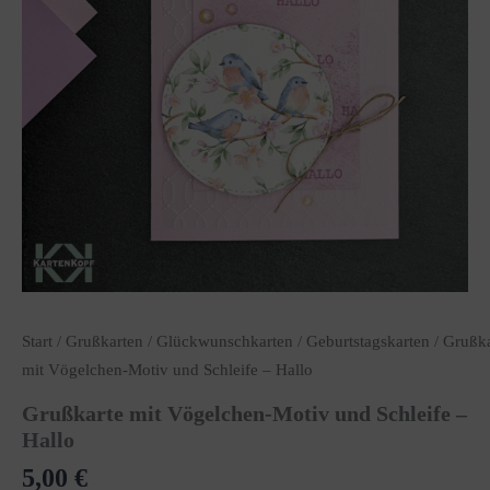
Start
/
Grußkarten
/
Glückwunschkarten
/
Geburtstagskarten
/ Grußka
mit Vögelchen-Motiv und Schleife – Hallo
Grußkarte mit Vögelchen-Motiv und Schleife –
Hallo
5,00
€