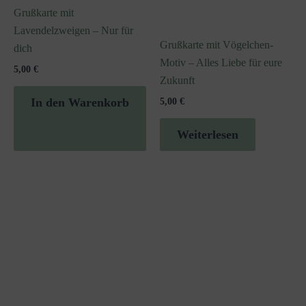
Grußkarte mit
Lavendelzweigen – Nur für
Grußkarte mit Vögelchen-
dich
Motiv – Alles Liebe für eure
5,00
€
Zukunft
5,00
€
In den Warenkorb
Weiterlesen