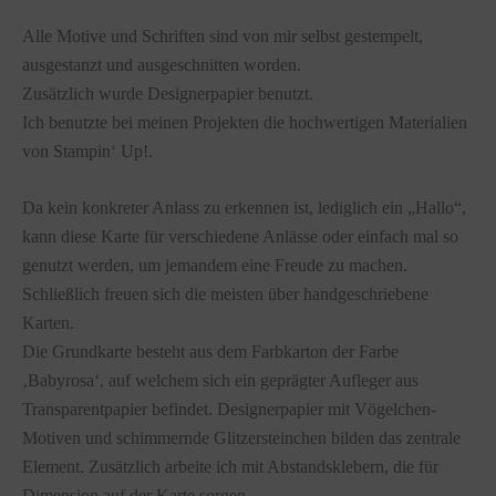
Alle Motive und Schriften sind von mir selbst gestempelt,
ausgestanzt und ausgeschnitten worden.
Zusätzlich wurde Designerpapier benutzt.
Ich benutzte bei meinen Projekten die hochwertigen Materialien
von Stampin‘ Up!.
Da kein konkreter Anlass zu erkennen ist, lediglich ein „Hallo“,
kann diese Karte für verschiedene Anlässe oder einfach mal so
genutzt werden, um jemandem eine Freude zu machen.
Schließlich freuen sich die meisten über handgeschriebene
Karten.
Die Grundkarte besteht aus dem Farbkarton der Farbe
‚Babyrosa‘, auf welchem sich ein geprägter Aufleger aus
Transparentpapier befindet. Designerpapier mit Vögelchen-
Motiven und schimmernde Glitzersteinchen bilden das zentrale
Element. Zusätzlich arbeite ich mit Abstandsklebern, die für
Dimension auf der Karte sorgen.