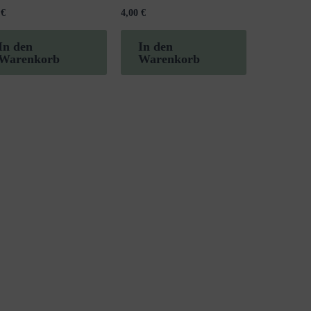
0
€
4,00
€
In den
In den
Warenkorb
Warenkorb