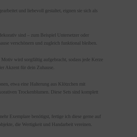
rbeitet und liebevoll gestaltet, eignen sie sich als
dekorativ sind – zum Beispiel Untersetzer oder
uhause verschönern und zugleich funktional bleiben.
Motiv wird sorgfältig aufgebracht, sodass jede Kerze
ler Akzent für dein Zuhause.
onen, etwa eine Halterung aus Klötzchen mit
korativen Trockenblumen. Diese Sets sind komplett
mehr Exemplare benötigst, fertige ich diese gerne auf
bjekte, die Wertigkeit und Handarbeit vereinen.