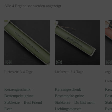
Alle 4 Ergebnisse werden angezeigt
Lieferzeit:
3-4 Tage
Lieferzeit:
3-4 Tage
zzgl
Lief
Kerzengeschenk –
Kerzengeschenk –
Ker
Bestempelte grüne
Bestempelte grüne
Best
Stabkerze – Best Friend
Stabkerze – Du bist mein
Stab
Ever
Lieblingsmensch
Eve