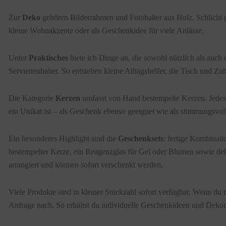
Zur
Deko
gehören Bilderrahmen und Fotohalter aus Holz. Schlicht gea
kleine Wohnakzente oder als Geschenkidee für viele Anlässe.
Unter
Praktisches
biete ich Dinge an, die sowohl nützlich als auch 
Serviettenhalter. So entstehen kleine Alltagshelfer, die Tisch und Z
Die Kategorie
Kerzen
umfasst von Hand bestempelte Kerzen. Jedes 
ein Unikat ist – als Geschenk ebenso geeignet wie als stimmungsvol
Ein besonderes Highlight sind die
Geschenksets
: fertige Kombinati
bestempelter Kerze, ein Reagenzglas für Gel oder Blumen sowie de
arrangiert und können sofort verschenkt werden.
Viele Produkte sind in kleiner Stückzahl sofort verfügbar. Wenn du 
Anfrage nach. So erhältst du individuelle Geschenkideen und Dekoo