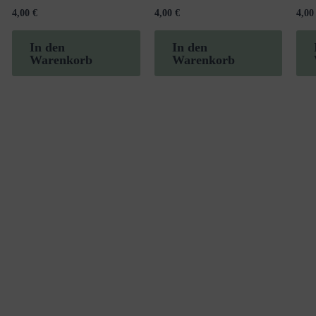
4,00
€
4,00
€
4,0
In den
In den
Warenkorb
Warenkorb