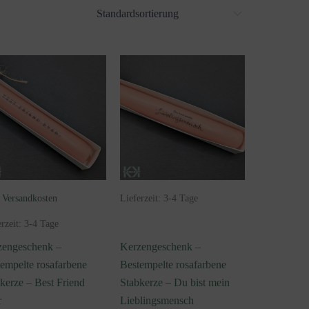
.
Versandkosten
Lieferzeit:
3-4 Tage
erzeit:
3-4 Tage
zengeschenk –
Kerzengeschenk –
empelte rosafarbene
Bestempelte rosafarbene
kerze – Best Friend
Stabkerze – Du bist mein
r
Lieblingsmensch