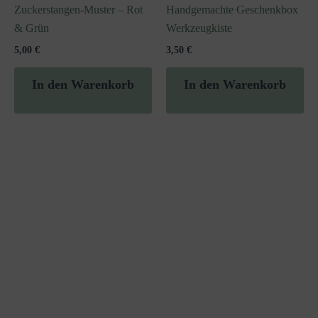
Zuckerstangen-Muster – Rot
Handgemachte Geschenkbox
& Grün
Werkzeugkiste
5,00
€
3,50
€
In den Warenkorb
In den Warenkorb