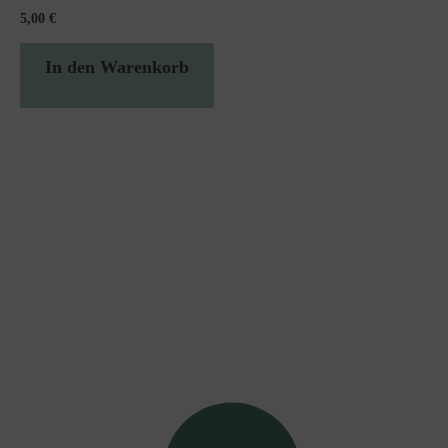
5,00
€
In den Warenkorb