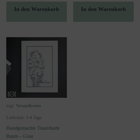
In den Warenkorb
In den Warenkorb
zzgl.
Versandkosten
Lieferzeit:
3-4 Tage
Handgemachte Trauerkarte
Baum – Grau