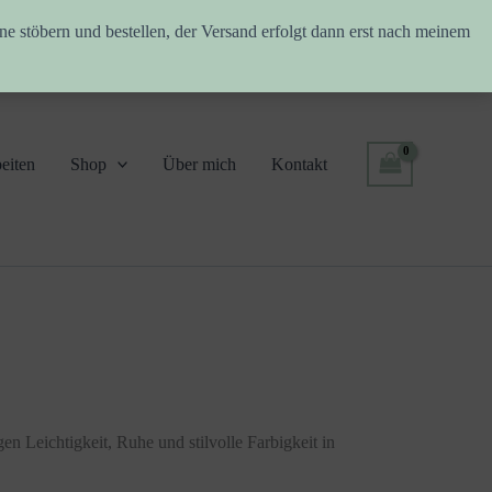
ne stöbern und bestellen, der Versand erfolgt dann erst nach meinem
eiten
Shop
Über mich
Kontakt
n Leichtigkeit, Ruhe und stilvolle Farbigkeit in