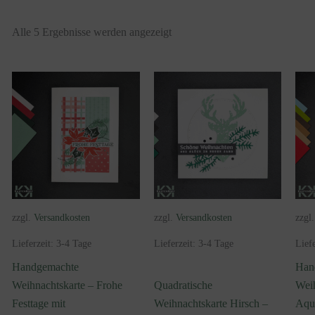
Alle 5 Ergebnisse werden angezeigt
zzgl.
Versandkosten
zzgl.
Versandkosten
zzgl
Lieferzeit:
3-4 Tage
Lieferzeit:
3-4 Tage
Lief
Handgemachte
Han
Weihnachtskarte – Frohe
Quadratische
Weih
Festtage mit
Weihnachtskarte Hirsch –
Aqua