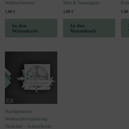
Weihnachtsstern
Mint & Tannengrün
Kra
5,00
€
5,00
€
5,0
In den
In den
Warenkorb
Warenkorb
Handgemachte
Weihnachtsverpackung
Teelichter – Schneeflocke