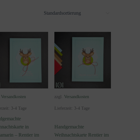
.
Versandkosten
zzgl.
Versandkosten
erzeit:
3-4 Tage
Lieferzeit:
3-4 Tage
dgemachte
nachtskarte in
Handgemachte
marin – Rentier im
Weihnachtskarte Rentier im