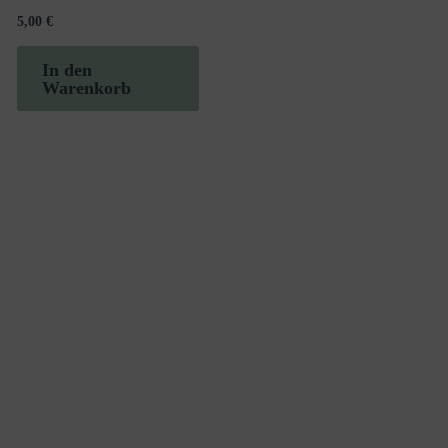
5,00
€
In den
Warenkorb