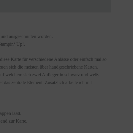
t und ausgeschnitten worden.
Stampin‘ Up!.
 diese Karte für verschiedene Anlässe oder einfach mal so
uen sich die meisten über handgeschriebene Karten.
auf welchem sich zwei Aufleger in schwarz und weiß
das zentrale Element. Zusätzlich arbeite ich mit
appen lässt.
send zur Karte.