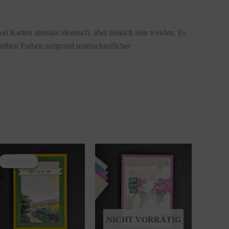
wei Karten niemals identisch, aber ähnlich sein werden. Es
tellten Farben aufgrund unterschiedlicher
Angebot!
Angebot!
NICHT VORRÄTIG