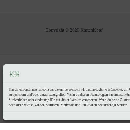
Copyright © 2026 KartenKopf
Um dir ein optimales Erlebnis zu bieten, verwenden wir Technologien wie Cookies, um 
zu speichern und/oder darauf zuzugreifen. Wenn du diesen Technologien zustimmst, kö
Surfverhalten oder eindeutige IDs auf dieser Website verarbeiten. Wenn du deine Zustimm
oder zurückziehst, können bestimmte Merkmale und Funktionen beeinträchtigt werden.