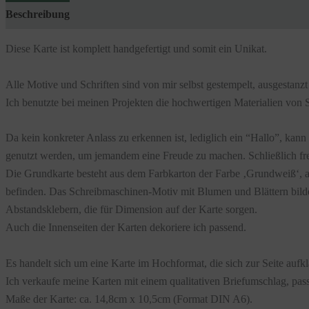
Beschreibung
Zusätzliche Informationen
Produktsicherheit
Diese Karte ist komplett handgefertigt und somit ein Unikat.
Alle Motive und Schriften sind von mir selbst gestempelt, ausgestanz
Ich benutzte bei meinen Projekten die hochwertigen Materialien von 
Da kein konkreter Anlass zu erkennen ist, lediglich ein “Hallo”, kann
genutzt werden, um jemandem eine Freude zu machen. Schließlich fre
Die Grundkarte besteht aus dem Farbkarton der Farbe ‚Grundweiß‘, 
befinden. Das Schreibmaschinen-Motiv mit Blumen und Blättern bildet 
Abstandsklebern, die für Dimension auf der Karte sorgen.
Auch die Innenseiten der Karten dekoriere ich passend.
Es handelt sich um eine Karte im Hochformat, die sich zur Seite aufkl
Ich verkaufe meine Karten mit einem qualitativen Briefumschlag, pas
Maße der Karte: ca. 14,8cm x 10,5cm (Format DIN A6).