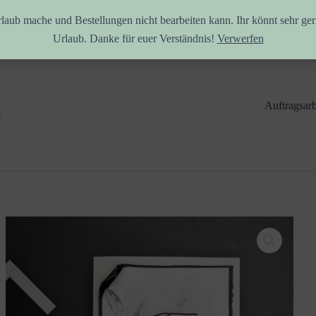
rlaub mache und Bestellungen nicht bearbeiten kann. Ihr könnt sehr ger
Urlaub. Danke für euer Verständnis!
Verwerfen
Auftragsarb
r